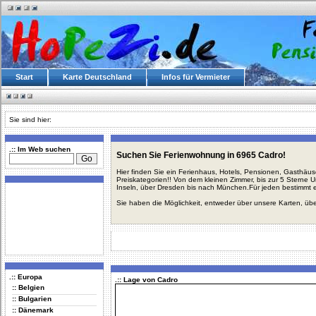
Start
Karte Deutschland
Infos für Vermieter
Sie sind hier:
.:: Im Web suchen
Suchen Sie Ferienwohnung in 6965 Cadro!
Hier finden Sie ein Ferienhaus, Hotels, Pensionen, Gasthäu
Preiskategorien!! Von dem kleinen Zimmer, bis zur 5 Sterne 
Inseln, über Dresden bis nach München.Für jeden bestimmt 
Sie haben die Möglichkeit, entweder über unsere Karten, üb
.:: Europa
.:: Lage von Cadro
:: Belgien
:: Bulgarien
:: Dänemark