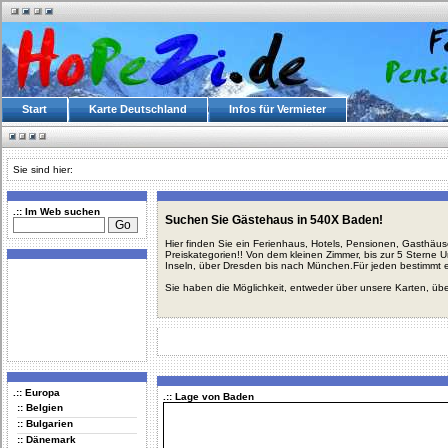
Start
Karte Deutschland
Infos für Vermieter
Sie sind hier:
.:: Im Web suchen
Suchen Sie Gästehaus in 540X Baden!
Hier finden Sie ein Ferienhaus, Hotels, Pensionen, Gasthäu
Preiskategorien!! Von dem kleinen Zimmer, bis zur 5 Sterne 
Inseln, über Dresden bis nach München.Für jeden bestimmt 
Sie haben die Möglichkeit, entweder über unsere Karten, üb
.:: Europa
.:: Lage von Baden
:: Belgien
:: Bulgarien
:: Dänemark