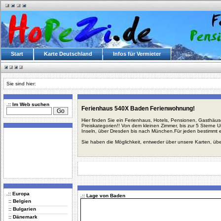
Start
Karte Deutschland
Infos für Vermieter
Sie sind hier:
.:: Im Web suchen
Ferienhaus 540X Baden Ferienwohnung!
Hier finden Sie ein Ferienhaus, Hotels, Pensionen, Gasthäu
Preiskategorien!! Von dem kleinen Zimmer, bis zur 5 Sterne 
Inseln, über Dresden bis nach München.Für jeden bestimmt 
Sie haben die Möglichkeit, entweder über unsere Karten, üb
.:: Europa
.:: Lage von Baden
:: Belgien
:: Bulgarien
:: Dänemark