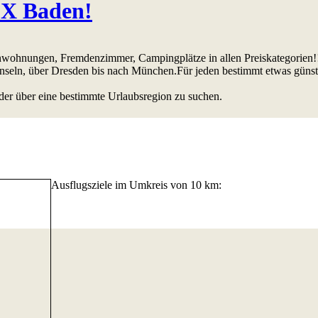
0X Baden!
ienwohnungen, Fremdenzimmer, Campingplätze in allen Preiskategorien!
Inseln, über Dresden bis nach München.Für jeden bestimmt etwas günst
der über eine bestimmte Urlaubsregion zu suchen.
Ausflugsziele im Umkreis von 10 km: