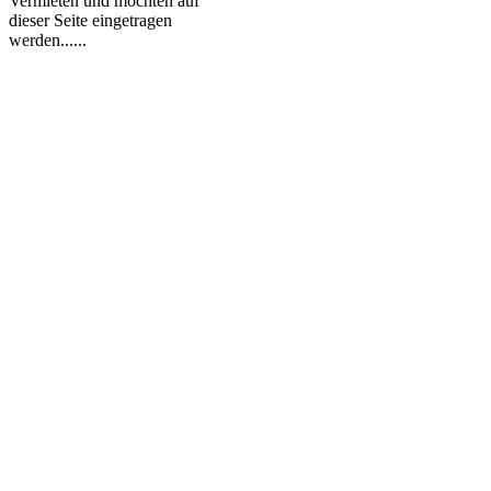
Vermieten und möchten auf
dieser Seite eingetragen
werden......