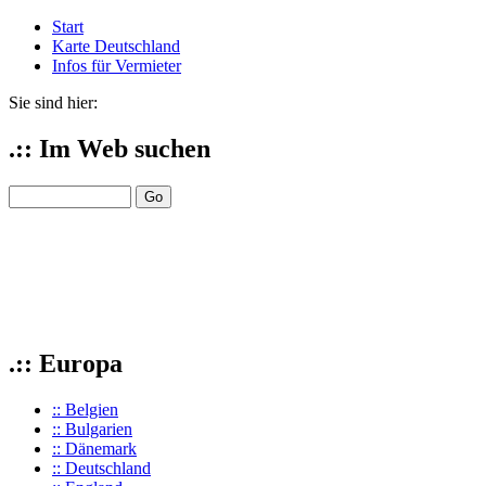
Start
Karte Deutschland
Infos für Vermieter
Sie sind hier:
.:: Im Web suchen
.:: Europa
:: Belgien
:: Bulgarien
:: Dänemark
:: Deutschland