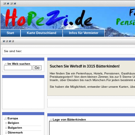
Start
Karte Deutschland
Infos für Vermieter
Sie sind hier:
.:: Im Web suchen
Suchen Sie Wefsdf in 3315 Bätterkinden!
Hier finden Sie ein Ferienhaus, Hotels, Pensionen, Gasthäu
Preiskategorien!! Von dem kleinen Zimmer, bis zur 5 Sterne 
Inseln, über Dresden bis nach München.Für jeden bestimmt 
Sie haben die Möglichkeit, entweder über unsere Karten, üb
.:: Europa
.:: Lage von Bätterkinden
:: Belgien
:: Bulgarien
:: Dänemark