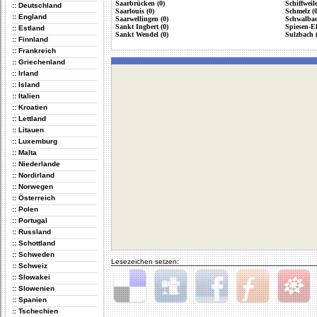
Saarbrücken (0)
Schiffweile
:: Deutschland
Saarlouis (0)
Schmelz (0
:: England
Saarwellingen (0)
Schwalbac
Sankt Ingbert (0)
Spiesen-El
:: Estland
Sankt Wendel (0)
Sulzbach (
:: Finnland
:: Frankreich
:: Griechenland
:: Irland
:: Island
:: Italien
:: Kroatien
:: Lettland
:: Litauen
:: Luxemburg
:: Malta
:: Niederlande
:: Nordirland
:: Norwegen
:: Österreich
:: Polen
:: Portugal
:: Russland
:: Schottland
:: Schweden
Lesezeichen setzen:
:: Schweiz
:: Slowakei
:: Slowenien
:: Spanien
Delicious
Digg
Facebook
Furl
StudiVZ
:: Tschechien