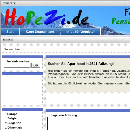
Start
Karte Deutschland
Infos für Vermieter
Sie sind hier:
.:: Im Web suchen
Suchen Sie Aparthotel in 4541 Adlwang!
Hier finden Sie ein Ferienhaus, Hotels, Pensionen, Gasthäu
Preiskategorien!! Von dem kleinen Zimmer, bis zur 5 Sterne 
Inseln, über Dresden bis nach München.Für jeden bestimmt 
Sie haben die Möglichkeit, entweder über unsere Karten, üb
.:: Europa
.:: Lage von Adlwang
:: Belgien
:: Bulgarien
:: Dänemark