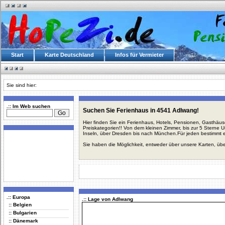
Start
Karte Deutschland
Infos für Vermieter
Sie sind hier:
.:: Im Web suchen
Suchen Sie Ferienhaus in 4541 Adlwang!
Hier finden Sie ein Ferienhaus, Hotels, Pensionen, Gasthäu
Preiskategorien!! Von dem kleinen Zimmer, bis zur 5 Sterne 
Inseln, über Dresden bis nach München.Für jeden bestimmt 
Sie haben die Möglichkeit, entweder über unsere Karten, üb
.:: Europa
.:: Lage von Adlwang
:: Belgien
:: Bulgarien
:: Dänemark