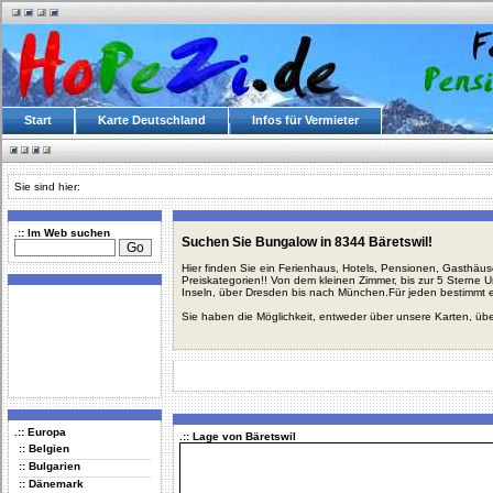
Start
Karte Deutschland
Infos für Vermieter
Sie sind hier:
.:: Im Web suchen
Suchen Sie Bungalow in 8344 Bäretswil!
Hier finden Sie ein Ferienhaus, Hotels, Pensionen, Gasthäu
Preiskategorien!! Von dem kleinen Zimmer, bis zur 5 Sterne 
Inseln, über Dresden bis nach München.Für jeden bestimmt 
Sie haben die Möglichkeit, entweder über unsere Karten, üb
.:: Europa
.:: Lage von Bäretswil
:: Belgien
:: Bulgarien
:: Dänemark