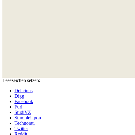
Lesezeichen setzen:
Delicious
Digg
Facebook
Furl
StudiVZ
StumbleUpon
Technorati
Twitter
Reddit