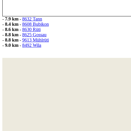
-
7.9 km
-
8632 Tann
-
8.4 km
-
8608 Bubikon
-
8.6 km
-
8630 Rüti
-
8.8 km
-
8625 Gossau
-
8.8 km
-
9613 Mühlrüti
-
9.0 km
-
8492 Wila