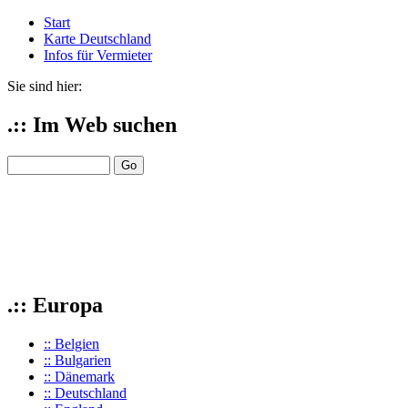
Start
Karte Deutschland
Infos für Vermieter
Sie sind hier:
.:: Im Web suchen
.:: Europa
:: Belgien
:: Bulgarien
:: Dänemark
:: Deutschland