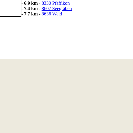
-
6.9 km
-
8330 Pfäffikon
-
7.4 km
-
8607 Seegräben
-
7.7 km
-
8636 Wald