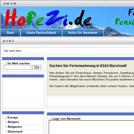
Start
Karte Deutschland
Infos für Vermieter
Sie sind hier:
.:: Im Web suchen
Suchen Sie Ferienwohnung in 8344 Bäretswil!
Hier finden Sie ein Ferienhaus, Hotels, Pensionen, Gasthäu
Preiskategorien!! Von dem kleinen Zimmer, bis zur 5 Sterne 
Inseln, über Dresden bis nach München.Für jeden bestimmt 
Sie haben die Möglichkeit, entweder über unsere Karten, üb
.:: Europa
.:: Lage von Bäretswil
:: Belgien
:: Bulgarien
:: Dänemark