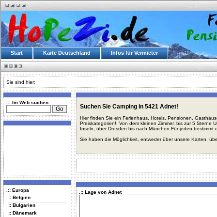
Start
Karte Deutschland
Infos für Vermieter
Sie sind hier:
.:: Im Web suchen
Suchen Sie Camping in 5421 Adnet!
Hier finden Sie ein Ferienhaus, Hotels, Pensionen, Gasthäu
Preiskategorien!! Von dem kleinen Zimmer, bis zur 5 Sterne 
Inseln, über Dresden bis nach München.Für jeden bestimmt 
Sie haben die Möglichkeit, entweder über unsere Karten, üb
.:: Europa
.:: Lage von Adnet
:: Belgien
:: Bulgarien
:: Dänemark