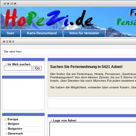
Start
Karte Deutschland
Infos für Vermieter
Sie sind hier:
.:: Im Web suchen
Suchen Sie Ferienwohnung in 5421 Adnet!
Hier finden Sie ein Ferienhaus, Hotels, Pensionen, Gasthäu
Preiskategorien!! Von dem kleinen Zimmer, bis zur 5 Sterne 
Inseln, über Dresden bis nach München.Für jeden bestimmt 
Sie haben die Möglichkeit, entweder über unsere Karten, üb
.:: Europa
.:: Lage von Adnet
:: Belgien
:: Bulgarien
:: Dänemark