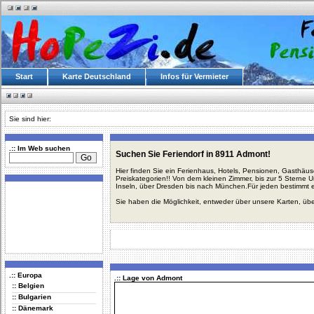
Start
Karte Deutschland
Infos für Vermieter
Sie sind hier:
.:: Im Web suchen
Suchen Sie Feriendorf in 8911 Admont!
Hier finden Sie ein Ferienhaus, Hotels, Pensionen, Gasthäu
Preiskategorien!! Von dem kleinen Zimmer, bis zur 5 Sterne 
Inseln, über Dresden bis nach München.Für jeden bestimmt 
Sie haben die Möglichkeit, entweder über unsere Karten, üb
.:: Europa
.:: Lage von Admont
:: Belgien
:: Bulgarien
:: Dänemark