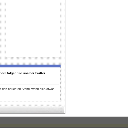
t oder
folgen Sie uns bei Twitter
.
uf den neuesten Stand, wenn sich etwas