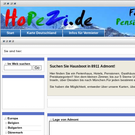
Start
Karte Deutschland
Infos für Vermieter
Sie sind hier:
.:: Im Web suchen
Suchen Sie Hausboot in 8911 Admont!
Hier finden Sie ein Ferienhaus, Hotels, Pensionen, Gasthäu
Preiskategorien!! Von dem kleinen Zimmer, bis zur 5 Sterne 
Inseln, über Dresden bis nach München.Für jeden bestimmt 
Sie haben die Möglichkeit, entweder über unsere Karten, üb
.:: Europa
.:: Lage von Admont
:: Belgien
:: Bulgarien
:: Dänemark