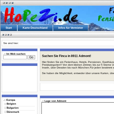
Start
Karte Deutschland
Infos für Vermieter
Sie sind hier:
.:: Im Web suchen
Suchen Sie Finca in 8911 Admont!
Hier finden Sie ein Ferienhaus, Hotels, Pensionen, Gasthäu
Preiskategorien!! Von dem kleinen Zimmer, bis zur 5 Sterne 
Inseln, über Dresden bis nach München.Für jeden bestimmt 
Sie haben die Möglichkeit, entweder über unsere Karten, üb
.:: Europa
.:: Lage von Admont
:: Belgien
:: Bulgarien
:: Dänemark