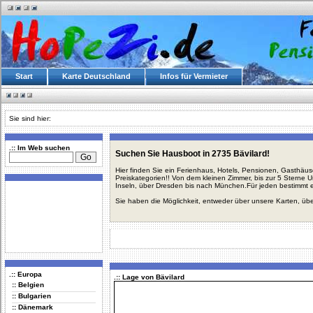
Start
Karte Deutschland
Infos für Vermieter
Sie sind hier:
.:: Im Web suchen
Suchen Sie Hausboot in 2735 Bävilard!
Hier finden Sie ein Ferienhaus, Hotels, Pensionen, Gasthäu
Preiskategorien!! Von dem kleinen Zimmer, bis zur 5 Sterne 
Inseln, über Dresden bis nach München.Für jeden bestimmt 
Sie haben die Möglichkeit, entweder über unsere Karten, üb
.:: Europa
.:: Lage von Bävilard
:: Belgien
:: Bulgarien
:: Dänemark