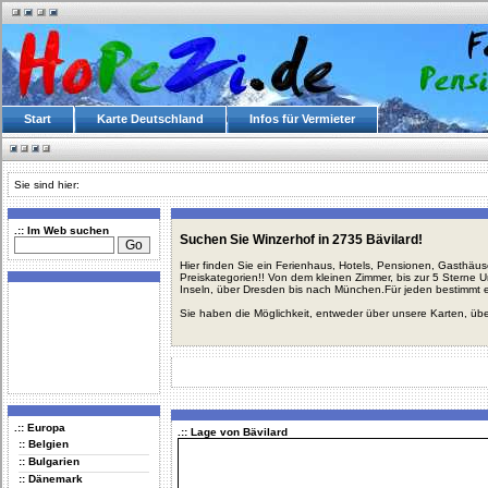
Start
Karte Deutschland
Infos für Vermieter
Sie sind hier:
.:: Im Web suchen
Suchen Sie Winzerhof in 2735 Bävilard!
Hier finden Sie ein Ferienhaus, Hotels, Pensionen, Gasthäu
Preiskategorien!! Von dem kleinen Zimmer, bis zur 5 Sterne 
Inseln, über Dresden bis nach München.Für jeden bestimmt 
Sie haben die Möglichkeit, entweder über unsere Karten, üb
.:: Europa
.:: Lage von Bävilard
:: Belgien
:: Bulgarien
:: Dänemark