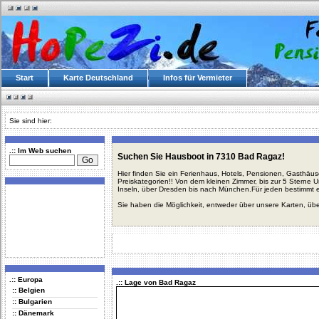
Start
Karte Deutschland
Infos für Vermieter
Sie sind hier:
.:: Im Web suchen
Suchen Sie Hausboot in 7310 Bad Ragaz!
Hier finden Sie ein Ferienhaus, Hotels, Pensionen, Gasthäu
Preiskategorien!! Von dem kleinen Zimmer, bis zur 5 Sterne 
Inseln, über Dresden bis nach München.Für jeden bestimmt 
Sie haben die Möglichkeit, entweder über unsere Karten, üb
.:: Europa
.:: Lage von Bad Ragaz
:: Belgien
:: Bulgarien
:: Dänemark