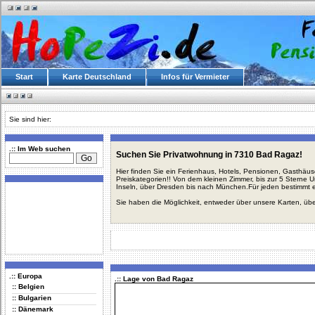
Start
Karte Deutschland
Infos für Vermieter
Sie sind hier:
.:: Im Web suchen
Suchen Sie Privatwohnung in 7310 Bad Ragaz!
Hier finden Sie ein Ferienhaus, Hotels, Pensionen, Gasthäu
Preiskategorien!! Von dem kleinen Zimmer, bis zur 5 Sterne 
Inseln, über Dresden bis nach München.Für jeden bestimmt 
Sie haben die Möglichkeit, entweder über unsere Karten, üb
.:: Europa
.:: Lage von Bad Ragaz
:: Belgien
:: Bulgarien
:: Dänemark