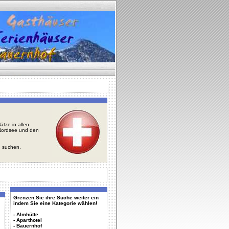
tze in allen
r Nordsee und den
u suchen.
Grenzen Sie ihre Suche weiter ein
indem Sie eine Kategorie wählen!
-
Almhütte
-
Aparthotel
-
Bauernhof