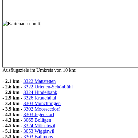
Ausflugsziele im Umkreis von 10 km:
-
2.1 km
-
3322 Mattstetten
-
2.6 km
-
3322 Urtenen-Schönbühl
-
2.9 km
-
3324 Hindelbank
-
2.9 km
-
3326 Krauchthal
-
3.4 km
-
3303 Münchringen
-
3.9 km
-
3302 Moosseedorf
-
4.3 km
-
3303 Jegenstorf
-
4.3 km
-
3065 Bolligen
-
4.5 km
-
3324 Mötschwil
-
5.1 km
-
3053 Wiggiswil
-
5.3 km
-
3303 Ballmoos