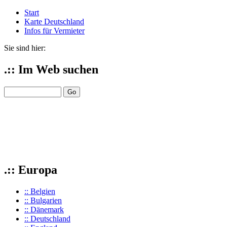
Start
Karte Deutschland
Infos für Vermieter
Sie sind hier:
.:: Im Web suchen
.:: Europa
:: Belgien
:: Bulgarien
:: Dänemark
:: Deutschland