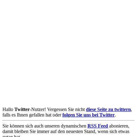
Hallo
Twitter
-Nutzer! Vergessen Sie nicht
diese Seite zu twittern
,
falls es Ihnen gefallen hat oder
folgen Sie uns bei Twitter
.
Sie können sich auch unseren dynamischen
RSS Feed
abonieren,
damit bleiben Sie immer auf den neuesten Stand, wenn sich etwas
getan hat.