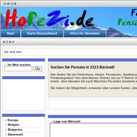
Start
Karte Deutschland
Infos für Vermieter
Sie sind hier:
.:: Im Web suchen
Suchen Sie Pension in 3323 Bäriswil!
Hier finden Sie ein Ferienhaus, Hotels, Pensionen, Gasthäu
Preiskategorien!! Von dem kleinen Zimmer, bis zur 5 Sterne 
Inseln, über Dresden bis nach München.Für jeden bestimmt 
Sie haben die Möglichkeit, entweder über unsere Karten, üb
.:: Europa
.:: Lage von Bäriswil
:: Belgien
:: Bulgarien
:: Dänemark