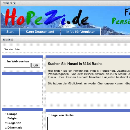
Start
Karte Deutschland
Infos für Vermieter
Sie sind hier:
.:: Im Web suchen
Suchen Sie Hostel in 8164 Bachs!
Hier finden Sie ein Ferienhaus, Hotels, Pensionen, Gasthäu
Preiskategorien!! Von dem kleinen Zimmer, bis zur 5 Sterne 
Inseln, über Dresden bis nach München.Für jeden bestimmt 
Sie haben die Möglichkeit, entweder über unsere Karten, üb
.:: Europa
.:: Lage von Bachs
:: Belgien
:: Bulgarien
:: Dänemark