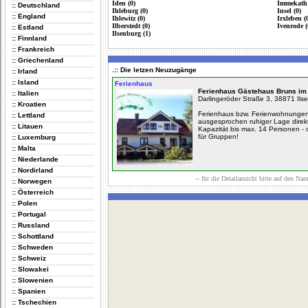
Iden (0)
Immekath 
:: Deutschland
Ihleburg (0)
Insel (0)
:: England
Ihlewitz (0)
Irxleben (
Ilberstedt (0)
Ivenrode (
:: Estland
Ilsenburg (1)
:: Finnland
:: Frankreich
:: Griechenland
.:: Die letzen Neuzugänge
:: Irland
:: Island
Ferienhaus
Ferienhaus Gästehaus Bruns im
:: Italien
Darlingeröder Straße 3, 38871 Ils
:: Kroatien
Ferienhaus bzw. Ferienwohnungen,
:: Lettland
ausgesprochen ruhiger Lage direk
:: Litauen
Kapazität bis max. 14 Personen - 
für Gruppen!
:: Luxemburg
:: Malta
:: Niederlande
:: Nordirland
-- für die Detailansicht bitte auf den Na
:: Norwegen
:: Österreich
:: Polen
:: Portugal
:: Russland
:: Schottland
:: Schweden
:: Schweiz
:: Slowakei
:: Slowenien
:: Spanien
:: Tschechien