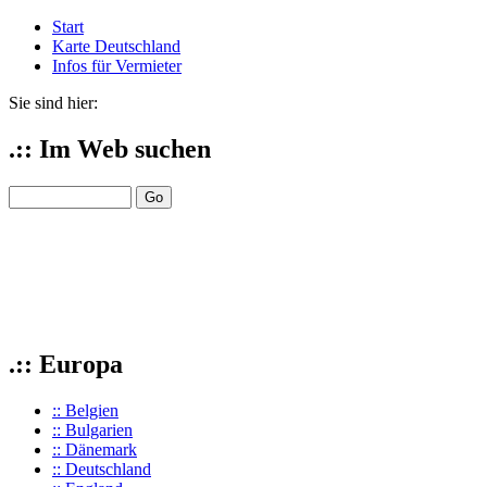
Start
Karte Deutschland
Infos für Vermieter
Sie sind hier:
.:: Im Web suchen
.:: Europa
:: Belgien
:: Bulgarien
:: Dänemark
:: Deutschland