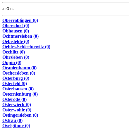
.:: O ::.
Oberröblingen (0)
Obersdorf (0)
Obhausen (0)
Ochtmersleben (0)
Oebisfelde (0)
Oebles-Schlechtewitz (0)
Oechlitz (0)
Ohrsleben (0)
Oppin (0)
Oranienbaum (0)
Oschersleben (0)
Osterburg (0)
Osterfeld (0)
Osterhausen (0)
Osternienburg (0)
Osterode (0)
Osterwieck (0)
Osterwohle (0)
Ostingersleben (0)
Ostrau (0)
Ovelgünne (0)