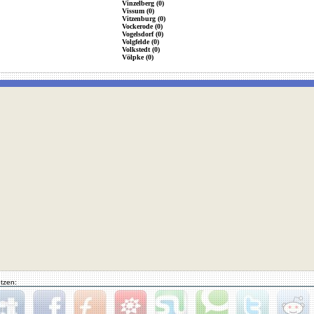
Vinzelberg (0)
Vissum (0)
Vitzenburg (0)
Vockerode (0)
Vogelsdorf (0)
Volgfelde (0)
Volkstedt (0)
Völpke (0)
tzen: