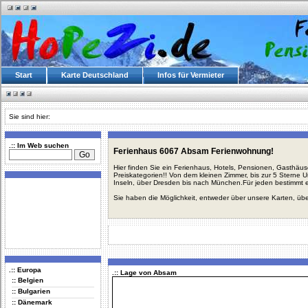
Start
Karte Deutschland
Infos für Vermieter
Sie sind hier:
.:: Im Web suchen
Ferienhaus 6067 Absam Ferienwohnung!
Hier finden Sie ein Ferienhaus, Hotels, Pensionen, Gasthäu
Preiskategorien!! Von dem kleinen Zimmer, bis zur 5 Sterne 
Inseln, über Dresden bis nach München.Für jeden bestimmt 
Sie haben die Möglichkeit, entweder über unsere Karten, üb
.:: Europa
.:: Lage von Absam
:: Belgien
:: Bulgarien
:: Dänemark