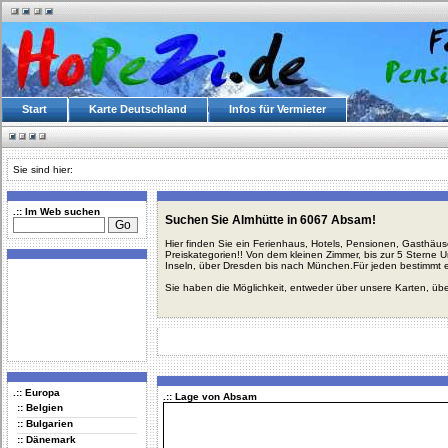
Start
Karte Deutschland
Infos für Vermieter
Sie sind hier:
.:: Im Web suchen
Suchen Sie Almhütte in 6067 Absam!
Hier finden Sie ein Ferienhaus, Hotels, Pensionen, Gasthäu
Preiskategorien!! Von dem kleinen Zimmer, bis zur 5 Sterne 
Inseln, über Dresden bis nach München.Für jeden bestimmt 
Sie haben die Möglichkeit, entweder über unsere Karten, üb
.:: Europa
.:: Lage von Absam
:: Belgien
:: Bulgarien
:: Dänemark