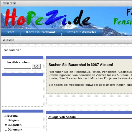
Start
Karte Deutschland
Infos für Vermieter
Sie sind hier:
.:: Im Web suchen
Suchen Sie Bauernhof in 6067 Absam!
Hier finden Sie ein Ferienhaus, Hotels, Pensionen, Gasthäu
Preiskategorien!! Von dem kleinen Zimmer, bis zur 5 Sterne 
Inseln, über Dresden bis nach München.Für jeden bestimmt 
Sie haben die Möglichkeit, entweder über unsere Karten, üb
.:: Europa
.:: Lage von Absam
:: Belgien
:: Bulgarien
:: Dänemark