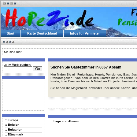
Start
Karte Deutschland
Infos für Vermieter
Sie sind hier:
.:: Im Web suchen
Suchen Sie Gästezimmer in 6067 Absam!
Hier finden Sie ein Ferienhaus, Hotels, Pensionen, Gasthäu
Preiskategorien!! Von dem kleinen Zimmer, bis zur 5 Sterne 
Inseln, über Dresden bis nach München.Für jeden bestimmt 
Sie haben die Möglichkeit, entweder über unsere Karten, üb
.:: Europa
.:: Lage von Absam
:: Belgien
:: Bulgarien
:: Dänemark