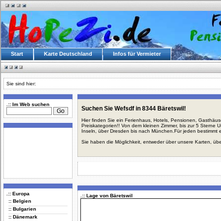
Start
Karte Deutschland
Infos für Vermieter
Sie sind hier:
.:: Im Web suchen
Suchen Sie Wefsdf in 8344 Bäretswil!
Hier finden Sie ein Ferienhaus, Hotels, Pensionen, Gasthäu
Preiskategorien!! Von dem kleinen Zimmer, bis zur 5 Sterne 
Inseln, über Dresden bis nach München.Für jeden bestimmt 
Sie haben die Möglichkeit, entweder über unsere Karten, üb
.:: Europa
.:: Lage von Bäretswil
:: Belgien
:: Bulgarien
:: Dänemark