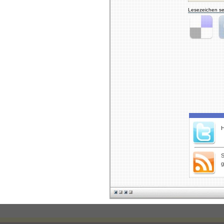
Lesezeichen se
Delicious
Di
H
S
g