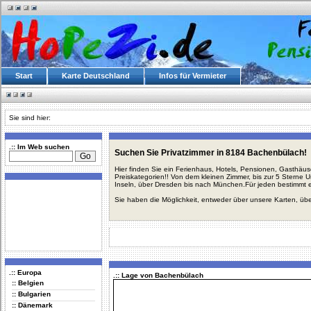
Start
Karte Deutschland
Infos für Vermieter
Sie sind hier:
.:: Im Web suchen
Suchen Sie Privatzimmer in 8184 Bachenbülach!
Hier finden Sie ein Ferienhaus, Hotels, Pensionen, Gasthäu
Preiskategorien!! Von dem kleinen Zimmer, bis zur 5 Sterne 
Inseln, über Dresden bis nach München.Für jeden bestimmt 
Sie haben die Möglichkeit, entweder über unsere Karten, üb
.:: Europa
.:: Lage von Bachenbülach
:: Belgien
:: Bulgarien
:: Dänemark