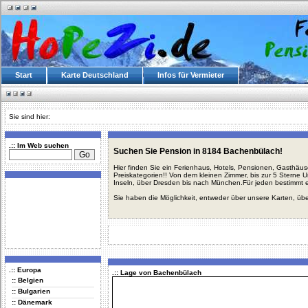
Start
Karte Deutschland
Infos für Vermieter
Sie sind hier:
.:: Im Web suchen
Suchen Sie Pension in 8184 Bachenbülach!
Hier finden Sie ein Ferienhaus, Hotels, Pensionen, Gasthäu
Preiskategorien!! Von dem kleinen Zimmer, bis zur 5 Sterne 
Inseln, über Dresden bis nach München.Für jeden bestimmt 
Sie haben die Möglichkeit, entweder über unsere Karten, üb
.:: Europa
.:: Lage von Bachenbülach
:: Belgien
:: Bulgarien
:: Dänemark