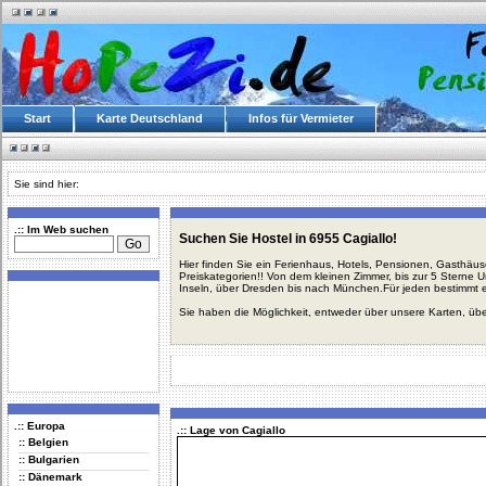
Start
Karte Deutschland
Infos für Vermieter
Sie sind hier:
.:: Im Web suchen
Suchen Sie Hostel in 6955 Cagiallo!
Hier finden Sie ein Ferienhaus, Hotels, Pensionen, Gasthäu
Preiskategorien!! Von dem kleinen Zimmer, bis zur 5 Sterne 
Inseln, über Dresden bis nach München.Für jeden bestimmt 
Sie haben die Möglichkeit, entweder über unsere Karten, üb
.:: Europa
.:: Lage von Cagiallo
:: Belgien
:: Bulgarien
:: Dänemark